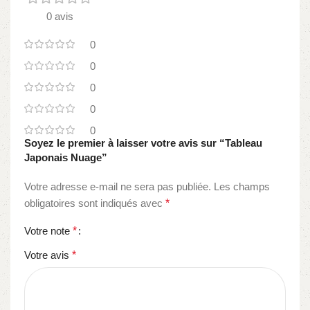
0 avis
0
0
0
0
0
Soyez le premier à laisser votre avis sur “Tableau
Japonais Nuage”
Votre adresse e-mail ne sera pas publiée.
Les champs
obligatoires sont indiqués avec
*
Votre note
*
Votre avis
*