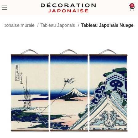
0
 japonaise murale
Tableau Japonais
Tableau Japonais Nuage