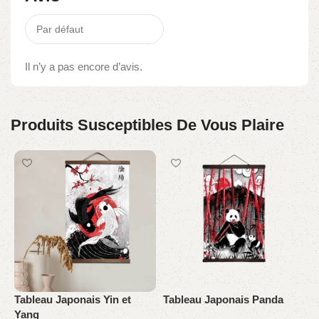
Il n’y a pas encore d’avis.
Produits Susceptibles De Vous Plaire
Tableau Japonais Yin et
Tableau Japonais Panda
T
Yang
O