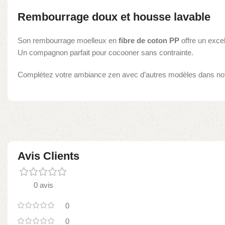
Rembourrage doux et housse lavable
Son rembourrage moelleux en
fibre de coton PP
offre un excel
Un compagnon parfait pour cocooner sans contrainte.
Complétez votre ambiance zen avec d’autres modèles dans not
Avis Clients
0 avis
0
0