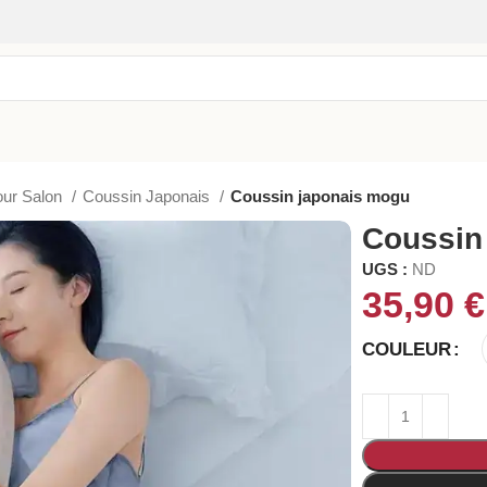
our Salon
Coussin Japonais
Coussin japonais mogu
Coussin
UGS :
ND
35,90
€
COULEUR