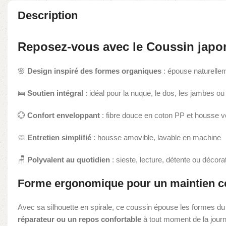
Description
Reposez-vous avec le Coussin jap
🌸
Design inspiré des formes organiques
: épouse naturelle
🛌
Soutien intégral
: idéal pour la nuque, le dos, les jambes o
💮
Confort enveloppant
: fibre douce en coton PP et housse v
🧼
Entretien simplifié
: housse amovible, lavable en machine
🪑
Polyvalent au quotidien
: sieste, lecture, détente ou décora
Forme ergonomique pour un maintien co
Avec sa silhouette en spirale, ce coussin épouse les formes du 
réparateur ou un repos confortable
à tout moment de la jour