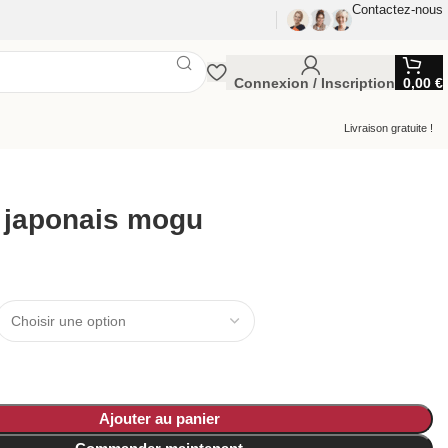
Contactez-nous
Connexion / Inscription
0,00
€
Livraison gratuite !
 japonais mogu
Ajouter au panier