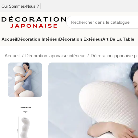
Qui Sommes-Nous ?
Accueil
Décoration Intérieur
Décoration Extérieur
Art De La Table
Accueil
Décoration japonaise intérieur
Décoration japonaise p