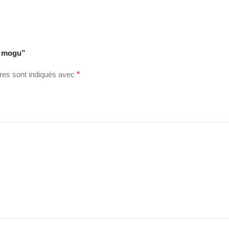
is mogu”
res sont indiqués avec
*