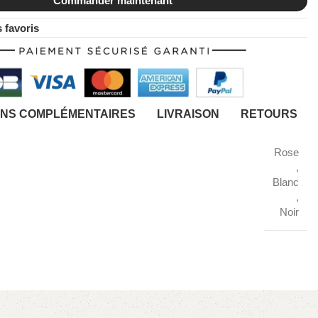
Commander maintenant
 favoris
ONS COMPLÉMENTAIRES
LIVRAISON
RETOURS
Rose
,
Blanc
,
Noir